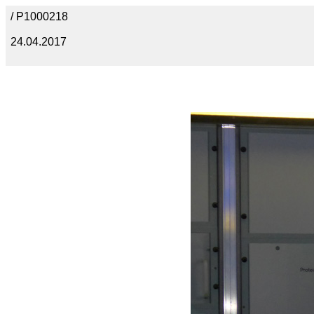
/ P1000218
24.04.2017